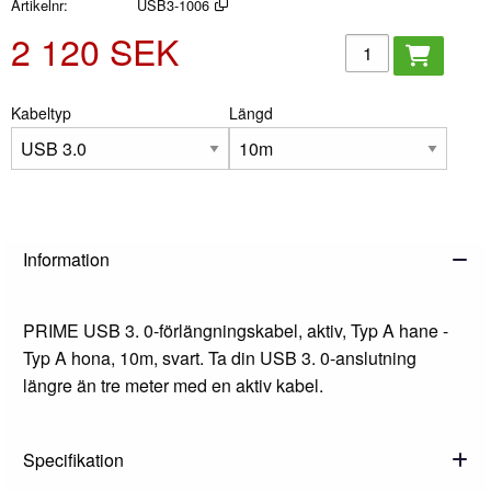
Artikelnr
USB3-1006
2 120 SEK
Lägg i kundvagn
Kabeltyp
Längd
Information
PRIME USB 3. 0-förlängningskabel, aktiv, Typ A hane -
Typ A hona, 10m, svart. Ta din USB 3. 0-anslutning
längre än tre meter med en aktiv kabel.
Specifikation