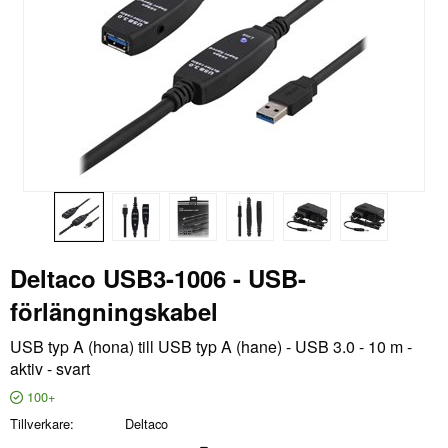
Deltaco USB3-1006 - USB-
förlängningskabel
USB typ A (hona) till USB typ A (hane) - USB 3.0 - 10 m -
aktiv - svart
100+
Tillverkare
Deltaco