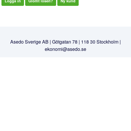
Logga in
Glömt lösen?
Ny kund
Asedo Sverige AB | Götgatan 78 | 118 30 Stockholm |
ekonomi@asedo.se