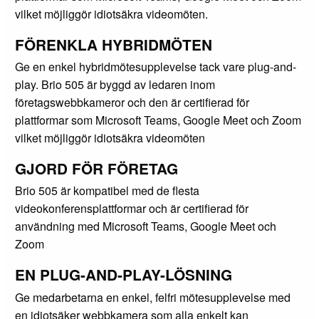
vilket möjliggör idiotsäkra videomöten.
FÖRENKLA HYBRIDMÖTEN
Ge en enkel hybridmötesupplevelse tack vare plug-and-
play. Brio 505 är byggd av ledaren inom
företagswebbkameror och den är certifierad för
plattformar som Microsoft Teams, Google Meet och Zoom
vilket möjliggör idiotsäkra videomöten
GJORD FÖR FÖRETAG
Brio 505 är kompatibel med de flesta
videokonferensplattformar och är certifierad för
användning med Microsoft Teams, Google Meet och
Zoom
EN PLUG-AND-PLAY-LÖSNING
Ge medarbetarna en enkel, felfri mötesupplevelse med
en idiotsäker webbkamera som alla enkelt kan