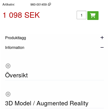
Artikelnr
960-001459
1 098 SEK
Lägg i kundvagn
Produkttagg
Information
Översikt
3D Model / Augmented Reality