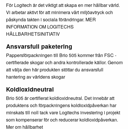
För Logitech är det viktigt att skapa en mer hållbar värld.
Vi arbetar aktivt för att minimera vårt miljöavtryck och
påskynda takten i sociala förändringar. MER
INFORMATION OM LOGITECHS
HÅLLBARHETSINITIATIV
Ansvarsfull paketering
Pappersförpackningen till Brio 505 kommer från FSC -
certifierade skogar och andra kontrollerade källor. Genom
att välja den här produkten stöttar du ansvarsfull
hantering av världens skogar
Koldioxidneutral
Brio 505 är certifierat koldioxidneutral. Det innebär att
produktens och förpackningens koldioxidpåverkan har
minskats till noll tack vare Logitechs investering i projekt
som kompenserar för och reducerar koldioxidpåverkan.
Mer om hållbarhet